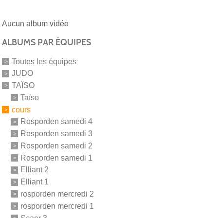
Aucun album vidéo
ALBUMS PAR ÉQUIPES
Toutes les équipes
JUDO
TAÏSO
Taïso
cours
Rosporden samedi 4
Rosporden samedi 3
Rosporden samedi 2
Rosporden samedi 1
Elliant 2
Elliant 1
rosporden mercredi 2
rosporden mercredi 1
Scaer 3