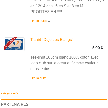
LIMITES !!!! 4 en 7/8 ans , 7 en 9/11 ans , 8
en 12/14 ans , 6 en S et 3 en M .
PROFITEZ EN !!!!!
Lire la suite
NOUVEAU
T-shirt "Dojo des Etangs"
5.00 €
Tee-shirt 165gm blanc 100% coton avec
logo club sur le cœur et flamme couleur
dans le dos
Lire la suite
+ de produits
PARTENAIRES