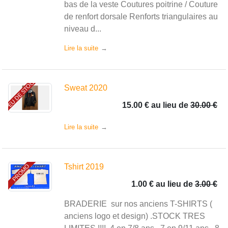
bas de la veste Coutures poitrine / Couture
de renfort dorsale Renforts triangulaires au
niveau d...
Lire la suite
PEU DE STOCK
Sweat 2020
15.00 €
au lieu de
30.00 €
Lire la suite
Tshirt 2019
PROMO
1.00 €
au lieu de
3.00 €
BRADERIE sur nos anciens T-SHIRTS (
anciens logo et design) .STOCK TRES