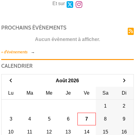
Et sur
PROCHAINS ÉVÉNEMENTS
Aucun évènement à afficher.
+ d'évènements
CALENDRIER
Août 2026
Lu
Ma
Me
Je
Ve
Sa
Di
1
2
3
4
5
6
7
8
9
10
11
12
13
14
15
16