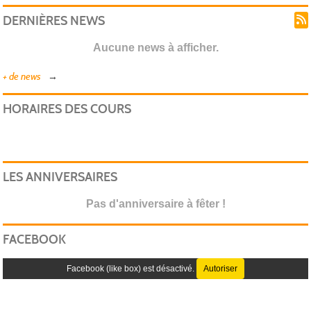
DERNIÈRES NEWS
Aucune news à afficher.
+ de news
HORAIRES DES COURS
LES ANNIVERSAIRES
Pas d'anniversaire à fêter !
FACEBOOK
Facebook (like box) est désactivé.
Autoriser