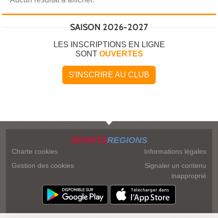
SAISON 2026-2027
LES INSCRIPTIONS EN LIGNE
SONT
OUVERTES
S'INSCRIRE AU CLUB
SPORTS
REGIONS
Charte cookies
Informations légales
Gestion des cookies
Signaler un contenu
inapproprié