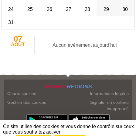
24
25
26
27
28
29
30
31
07
AOÛT
Aucun évènement aujourd'hui
SPORTS
REGIONS
Charte cookies
Informations légales
Gestion des cookies
Signaler un contenu
inapproprié
Ce site utilise des cookies et vous donne le contrôle sur ceux
que vous souhaitez activer