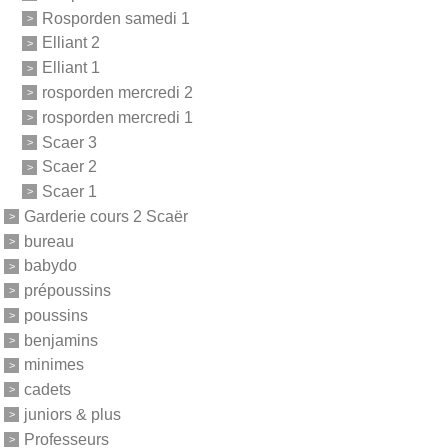
Rosporden samedi 1
Elliant 2
Elliant 1
rosporden mercredi 2
rosporden mercredi 1
Scaer 3
Scaer 2
Scaer 1
Garderie cours 2 Scaër
bureau
babydo
prépoussins
poussins
benjamins
minimes
cadets
juniors & plus
Professeurs