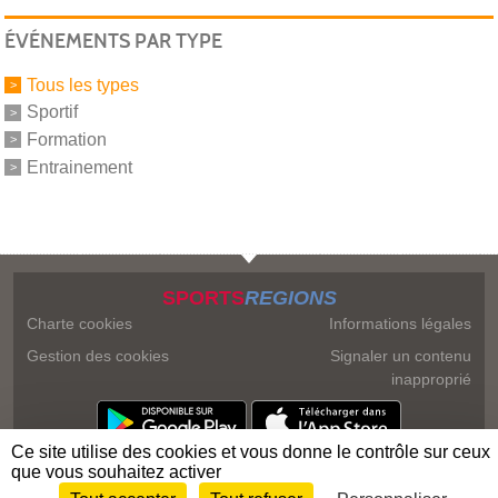
ÉVÉNEMENTS PAR TYPE
Tous les types
Sportif
Formation
Entrainement
SPORTS
REGIONS
Charte cookies
Informations légales
Gestion des cookies
Signaler un contenu
inapproprié
Ce site utilise des cookies et vous donne le contrôle sur ceux
que vous souhaitez activer