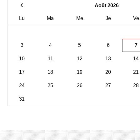
Août 2026
Lu
Ma
Me
Je
Ve
3
4
5
6
7
10
11
12
13
14
17
18
19
20
21
24
25
26
27
28
31