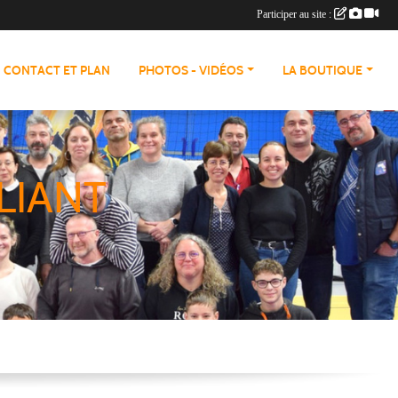
Participer au site :
CONTACT ET PLAN
PHOTOS - VIDÉOS
LA BOUTIQUE
LIANT