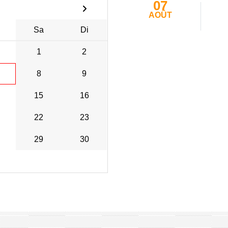
07
AOÛT
Sa
Di
1
2
8
9
15
16
22
23
29
30