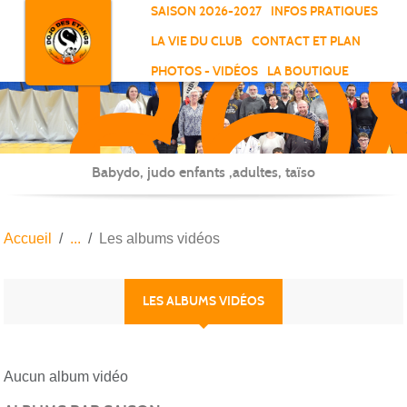
RO
Panneau de gestion des cookies
SAISON 2026-2027
INFOS PRATIQUES
-
LA VIE DU CLUB
CONTACT ET PLAN
SC
PHOTOS - VIDÉOS
LA BOUTIQUE
-
ELL
Babydo, judo enfants ,adultes, taïso
Accueil
Les albums vidéos
LES ALBUMS VIDÉOS
Aucun album vidéo