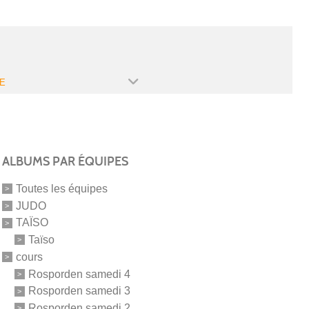
E
ALBUMS PAR ÉQUIPES
Toutes les équipes
JUDO
TAÏSO
Taïso
cours
Rosporden samedi 4
Rosporden samedi 3
Rosporden samedi 2