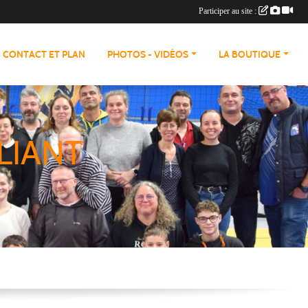
Participer au site :
CONTACT ET PLAN
PHOTOS - VIDÉOS
LA BOUTIQUE
LIANT