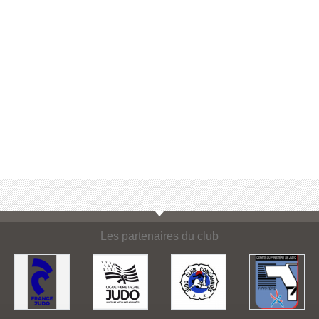
Les partenaires du club