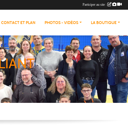
Participer au site :
CONTACT ET PLAN
PHOTOS - VIDÉOS
LA BOUTIQUE
LIANT