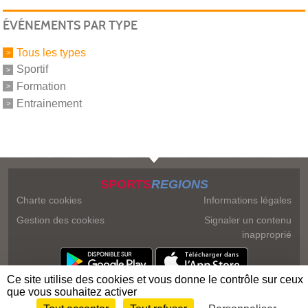
ÉVÉNEMENTS PAR TYPE
Tous les types
Sportif
Formation
Entrainement
SPORTS
REGIONS
Charte cookies
Informations légales
Gestion des cookies
Signaler un contenu
inapproprié
Ce site utilise des cookies et vous donne le contrôle sur ceux
que vous souhaitez activer