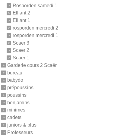
Rosporden samedi 1
Elliant 2
Elliant 1
rosporden mercredi 2
rosporden mercredi 1
Scaer 3
Scaer 2
Scaer 1
Garderie cours 2 Scaër
bureau
babydo
prépoussins
poussins
benjamins
minimes
cadets
juniors & plus
Professeurs