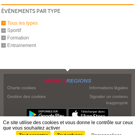
ÉVÉNEMENTS PAR TYPE
Tous les types
Sportif
Formation
Entrainement
SPORTS
REGIONS
Charte cookies
Informations légales
Gestion des cookies
Signaler un contenu
inapproprié
Ce site utilise des cookies et vous donne le contrôle sur ceux
que vous souhaitez activer