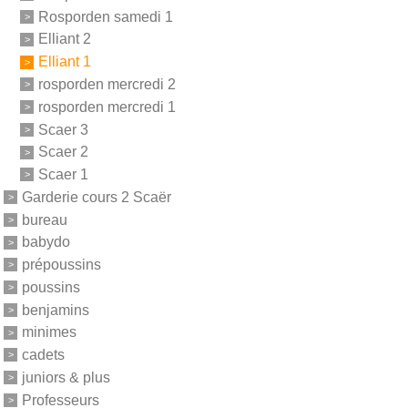
Rosporden samedi 1
Elliant 2
Elliant 1
rosporden mercredi 2
rosporden mercredi 1
Scaer 3
Scaer 2
Scaer 1
Garderie cours 2 Scaër
bureau
babydo
prépoussins
poussins
benjamins
minimes
cadets
juniors & plus
Professeurs