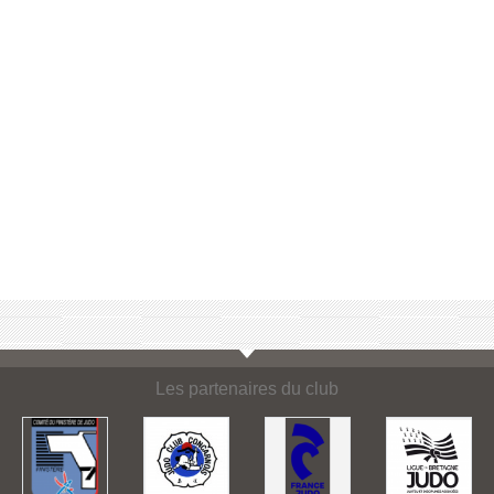
Les partenaires du club