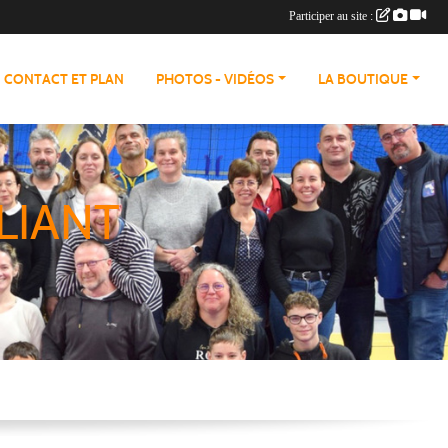
Participer au site :
CONTACT ET PLAN
PHOTOS - VIDÉOS
LA BOUTIQUE
LIANT