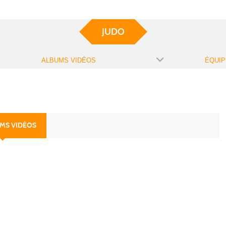
JUDO
ALBUMS VIDÉOS
ÉQUIP
UMS VIDÉOS