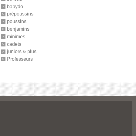
babydo
prépoussins
poussins
benjamins
minimes
cadets
juniors & plus
Professeurs