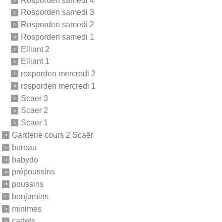
Rosporden samedi 3
Rosporden samedi 2
Rosporden samedi 1
Elliant 2
Elliant 1
rosporden mercredi 2
rosporden mercredi 1
Scaer 3
Scaer 2
Scaer 1
Garderie cours 2 Scaër
bureau
babydo
prépoussins
poussins
benjamins
minimes
cadets