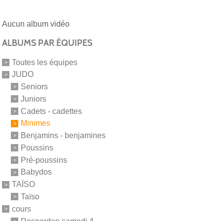
Aucun album vidéo
ALBUMS PAR ÉQUIPES
Toutes les équipes
JUDO
Seniors
Juniors
Cadets - cadettes
Minimes
Benjamins - benjamines
Poussins
Pré-poussins
Babydos
TAÏSO
Taïso
cours
Rosporden samedi 4