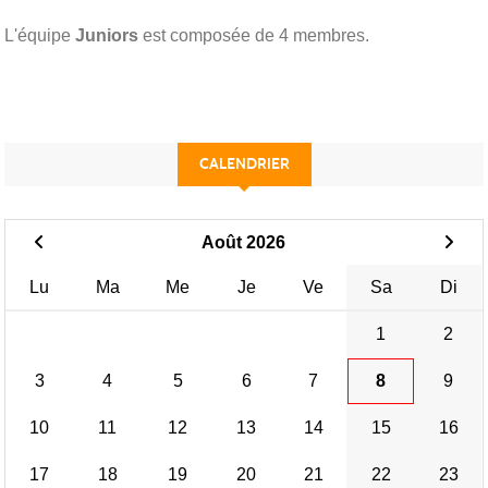
L'équipe
Juniors
est composée de 4 membres.
CALENDRIER
Août 2026
Lu
Ma
Me
Je
Ve
Sa
Di
1
2
3
4
5
6
7
8
9
10
11
12
13
14
15
16
17
18
19
20
21
22
23