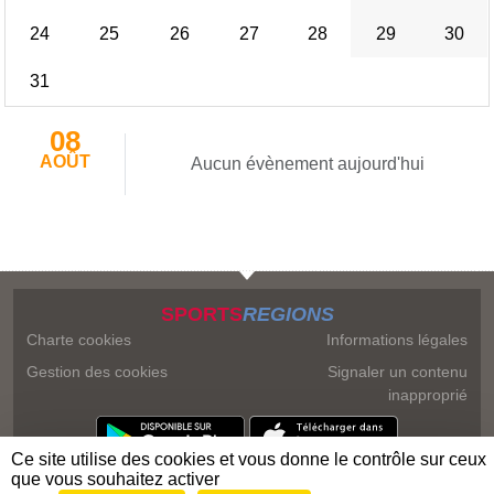
24
25
26
27
28
29
30
31
08
AOÛT
Aucun évènement aujourd'hui
SPORTS
REGIONS
Charte cookies
Informations légales
Gestion des cookies
Signaler un contenu
inapproprié
Ce site utilise des cookies et vous donne le contrôle sur ceux
que vous souhaitez activer