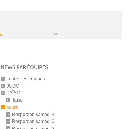
E
NEWS PAR ÉQUIPES
Toutes les équipes
JUDO
TAÏSO
Taïso
cours
Rosporden samedi 4
Rosporden samedi 3
Rosporden samedi 2