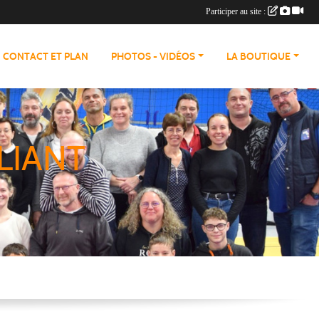
Participer au site :
CONTACT ET PLAN
PHOTOS - VIDÉOS
LA BOUTIQUE
LIANT