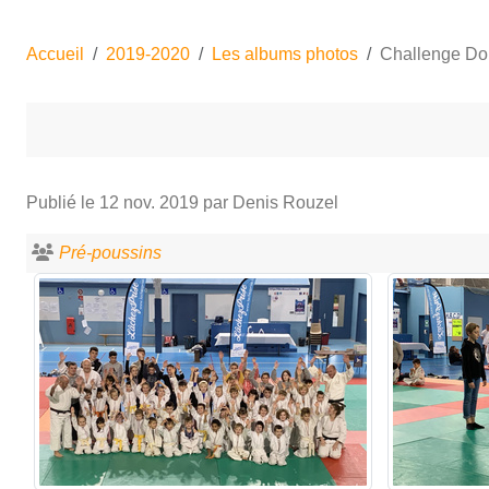
Accueil
2019-2020
Les albums photos
Challenge Do
Publié le
12 nov. 2019
par Denis Rouzel
Pré-poussins