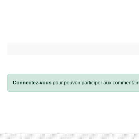
Connectez-vous
pour pouvoir participer aux commentair