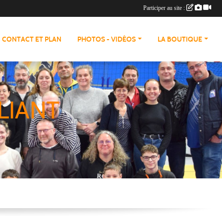
Participer au site :
CONTACT ET PLAN
PHOTOS - VIDÉOS
LA BOUTIQUE
LIANT