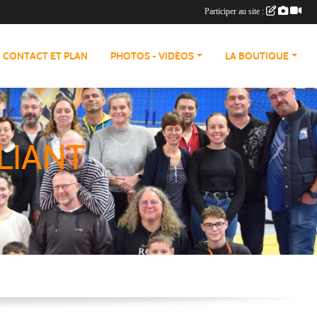
Participer au site :
CONTACT ET PLAN
PHOTOS - VIDÉOS
LA BOUTIQUE
LIANT