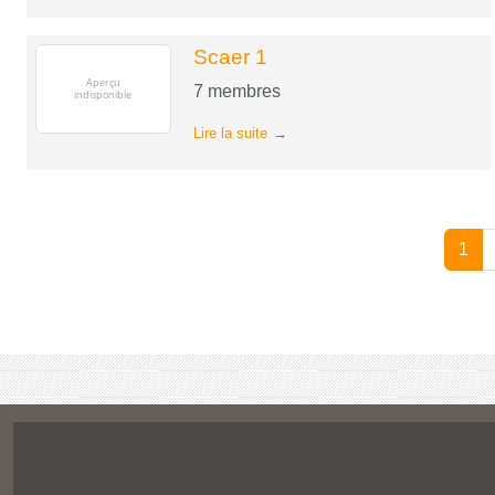
Scaer 1
7
membres
Lire la suite
1