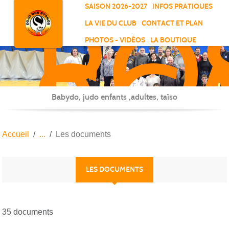
RO
Panneau de gestion des cookies
SAISON 2026-2027
INFOS PRATIQUES
-
LA VIE DU CLUB
CONTACT ET PLAN
SC
PHOTOS - VIDÉOS
LA BOUTIQUE
-
ELL
Babydo, judo enfants ,adultes, taïso
Accueil
Les documents
LES DOCUMENTS
35 documents