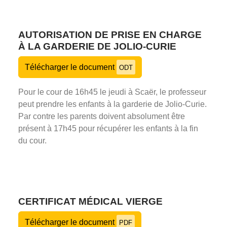
AUTORISATION DE PRISE EN CHARGE
À LA GARDERIE DE JOLIO-CURIE
Télécharger le document
ODT
Pour le cour de 16h45 le jeudi à Scaër, le professeur
peut prendre les enfants à la garderie de Jolio-Curie.
Par contre les parents doivent absolument être
présent à 17h45 pour récupérer les enfants à la fin
du cour.
CERTIFICAT MÉDICAL VIERGE
Télécharger le document
PDF