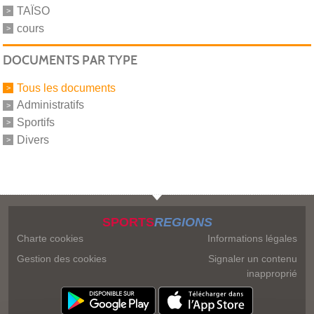
TAÏSO
cours
DOCUMENTS PAR TYPE
Tous les documents
Administratifs
Sportifs
Divers
SPORTS
REGIONS
Charte cookies
Informations légales
Gestion des cookies
Signaler un contenu
inapproprié