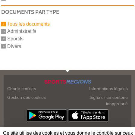
DOCUMENTS PAR TYPE
Tous les documents
Administratifs
Sportifs
Divers
SPORTS
REGIONS
Charte cookies
Informations légales
Gestion des cookies
Signaler un contenu
inapproprié
Ce site utilise des cookies et vous donne le contrôle sur ceux