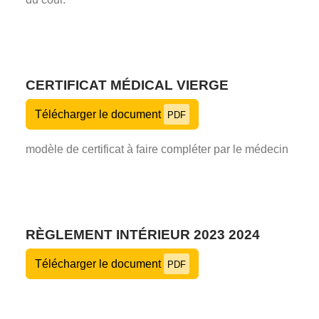
CERTIFICAT MÉDICAL VIERGE
Télécharger le document
PDF
modèle de certificat à faire compléter par le médecin
RÈGLEMENT INTÉRIEUR 2023 2024
Télécharger le document
PDF