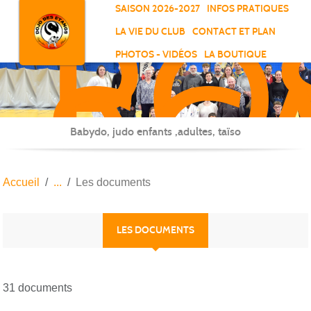
RO
Panneau de gestion des cookies
SAISON 2026-2027
INFOS PRATIQUES
-
LA VIE DU CLUB
CONTACT ET PLAN
SC
PHOTOS - VIDÉOS
LA BOUTIQUE
-
ELL
Babydo, judo enfants ,adultes, taïso
Accueil
Les documents
LES DOCUMENTS
31 documents