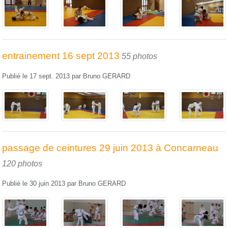
entrainement 16 sept 2013
55 photos
Publié le
17 sept. 2013
par
Bruno GERARD
passage de ceintures 29 juin 2013 à Concarneau
120 photos
Publié le
30 juin 2013
par
Bruno GERARD