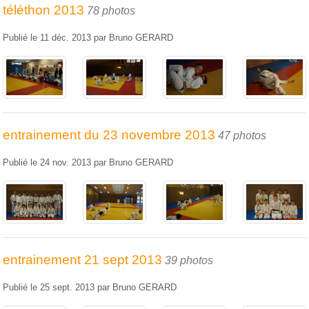
téléthon 2013
78 photos
Publié le
11 déc. 2013
par
Bruno GERARD
entrainement du 23 novembre 2013
47 photos
Publié le
24 nov. 2013
par
Bruno GERARD
entrainement 21 sept 2013
39 photos
Publié le
25 sept. 2013
par
Bruno GERARD