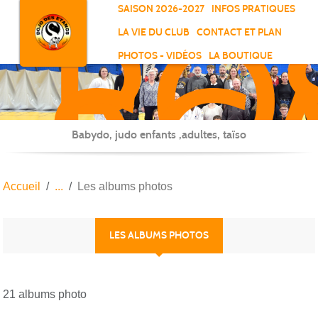
RO
Panneau de gestion des cookies
SAISON 2026-2027
INFOS PRATIQUES
-
LA VIE DU CLUB
CONTACT ET PLAN
SC
PHOTOS - VIDÉOS
LA BOUTIQUE
-
ELL
Babydo, judo enfants ,adultes, taïso
Accueil
Les albums photos
LES ALBUMS PHOTOS
21 albums photo