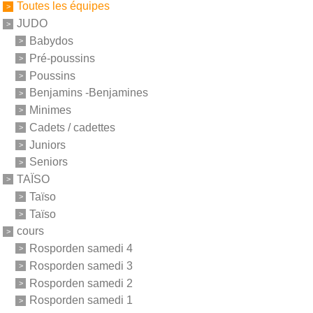
Toutes les équipes
JUDO
Babydos
Pré-poussins
Poussins
Benjamins -Benjamines
Minimes
Cadets / cadettes
Juniors
Seniors
TAÏSO
Taïso
Taïso
cours
Rosporden samedi 4
Rosporden samedi 3
Rosporden samedi 2
Rosporden samedi 1