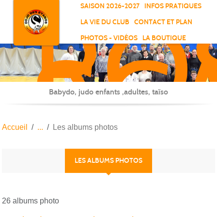
RO
Panneau de gestion des cookies
SAISON 2026-2027
INFOS PRATIQUES
-
LA VIE DU CLUB
CONTACT ET PLAN
SC
PHOTOS - VIDÉOS
LA BOUTIQUE
-
ELL
Babydo, judo enfants ,adultes, taïso
Accueil
Les albums photos
LES ALBUMS PHOTOS
26 albums photo