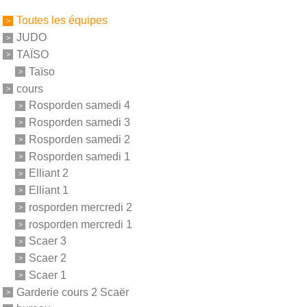
Toutes les équipes
JUDO
TAÏSO
Taïso
cours
Rosporden samedi 4
Rosporden samedi 3
Rosporden samedi 2
Rosporden samedi 1
Elliant 2
Elliant 1
rosporden mercredi 2
rosporden mercredi 1
Scaer 3
Scaer 2
Scaer 1
Garderie cours 2 Scaër