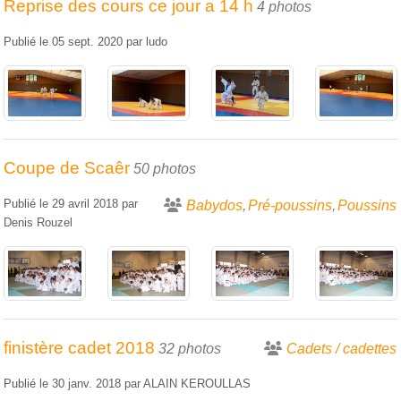
Reprise des cours ce jour a 14 h
4 photos
Publié le
05 sept. 2020
par
ludo
Coupe de Scaêr
50 photos
Publié le
29 avril 2018
par
Babydos
Pré-poussins
Poussins
Denis Rouzel
finistère cadet 2018
32 photos
Cadets / cadettes
Publié le
30 janv. 2018
par
ALAIN KEROULLAS