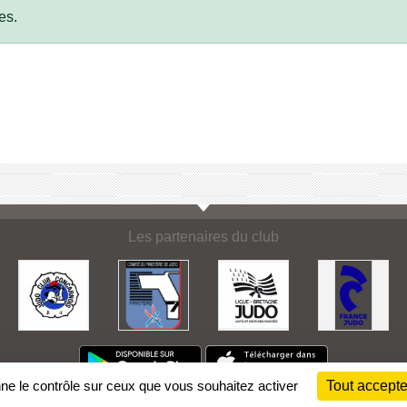
es.
Les partenaires du club
nne le contrôle sur ceux que vous souhaitez activer
Tout accepte