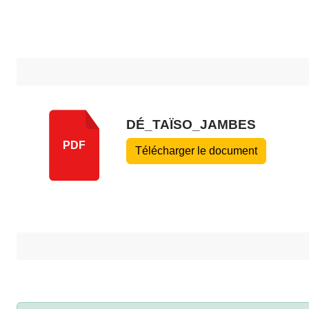
DÉ_TAÏSO_JAMBES
PDF
Télécharger le document