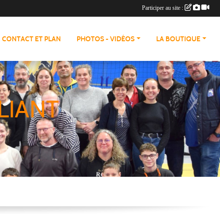
Participer au site :
CONTACT ET PLAN
PHOTOS - VIDÉOS
LA BOUTIQUE
LIANT