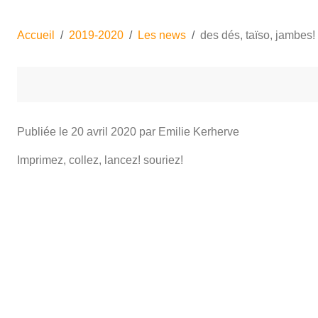
Accueil
2019-2020
Les news
des dés, taïso, jambes!
Publiée le
20 avril 2020
par Emilie Kerherve
Imprimez, collez, lancez! souriez!