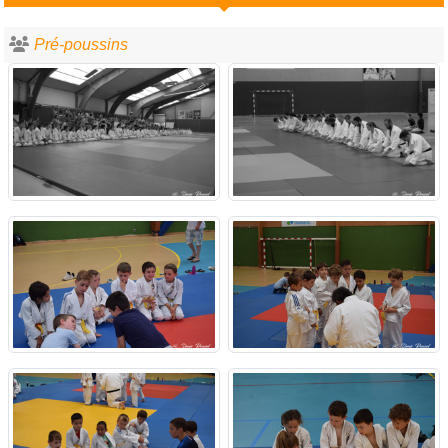
Pré-poussins