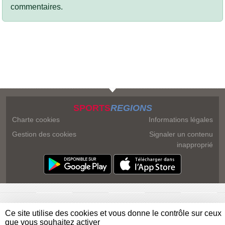
commentaires.
SPORTS
REGIONS
Charte cookies
Informations légales
Gestion des cookies
Signaler un contenu
inapproprié
Ce site utilise des cookies et vous donne le contrôle sur ceux
que vous souhaitez activer