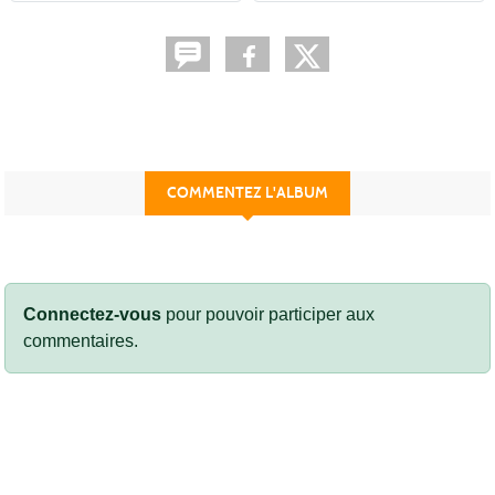
COMMENTEZ L'ALBUM
Connectez-vous
pour pouvoir participer aux
commentaires.