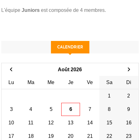
L'équipe
Juniors
est composée de 4 membres.
CALENDRIER
Août 2026
Lu
Ma
Me
Je
Ve
Sa
Di
1
2
3
4
5
6
7
8
9
10
11
12
13
14
15
16
17
18
19
20
21
22
23