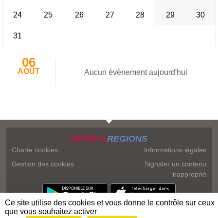
24
25
26
27
28
29
30
31
06
AOÛT
Aucun évènement aujourd'hui
SPORTS
REGIONS
Charte cookies
Informations légales
Gestion des cookies
Signaler un contenu
inapproprié
Ce site utilise des cookies et vous donne le contrôle sur ceux
que vous souhaitez activer