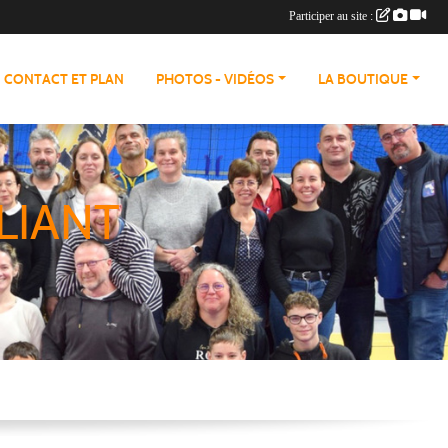
Participer au site :
CONTACT ET PLAN
PHOTOS - VIDÉOS
LA BOUTIQUE
LIANT