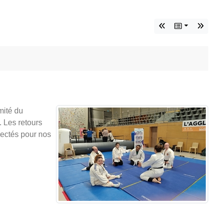
mité du
. Les retours
nnectés pour nos