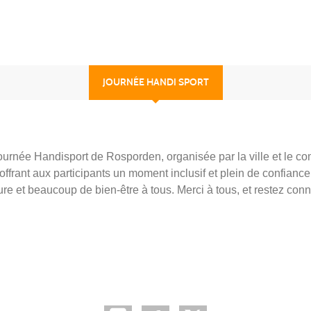
JOURNÉE HANDI SPORT
Journée Handisport de Rosporden, organisée par la ville et le co
, offrant aux participants un moment inclusif et plein de confiance
rture et beaucoup de bien-être à tous. Merci à tous, et restez co