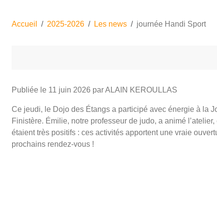
Accueil
2025-2026
Les news
journée Handi Sport
Publiée le
11 juin 2026
par ALAIN KEROULLAS
Ce jeudi, le Dojo des Étangs a participé avec énergie à la 
Finistère. Émilie, notre professeur de judo, a animé l’atelier
étaient très positifs : ces activités apportent une vraie ouve
prochains rendez-vous !