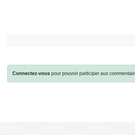
Connectez-vous
pour pouvoir participer aux commentair