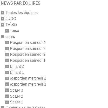
NEWS PAR ÉQUIPES
Toutes les équipes
JUDO
TAÏSO
Taïso
cours
Rosporden samedi 4
Rosporden samedi 3
Rosporden samedi 2
Rosporden samedi 1
Elliant 2
Elliant 1
rosporden mercredi 2
rosporden mercredi 1
Scaer 3
Scaer 2
Scaer 1