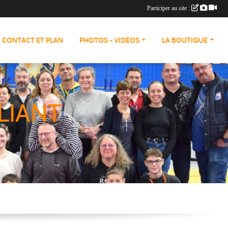
Participer au site :
CONTACT ET PLAN
PHOTOS - VIDÉOS
LA BOUTIQUE
LIANT