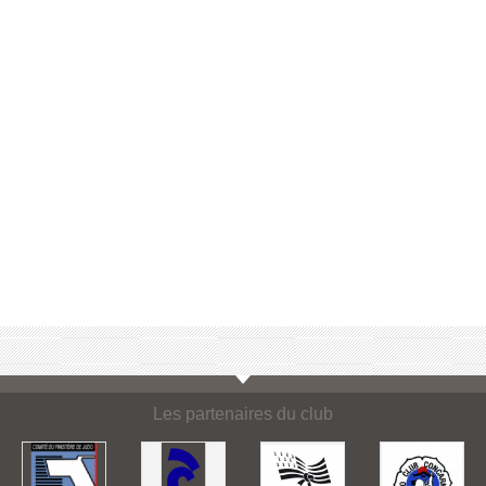
Les partenaires du club