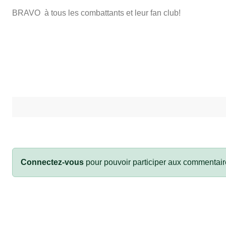
BRAVO à tous les combattants et leur fan club!
Connectez-vous
pour pouvoir participer aux commentair