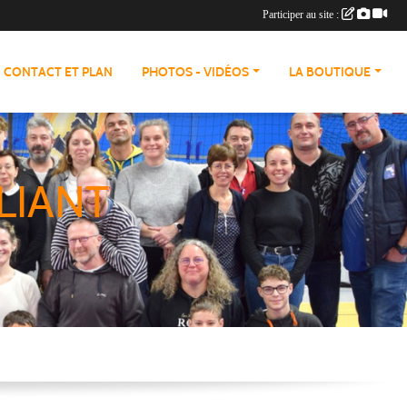
Participer au site :
CONTACT ET PLAN
PHOTOS - VIDÉOS
LA BOUTIQUE
LIANT