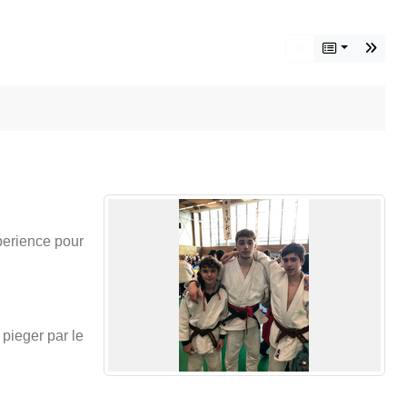
xperience pour
 pieger par le