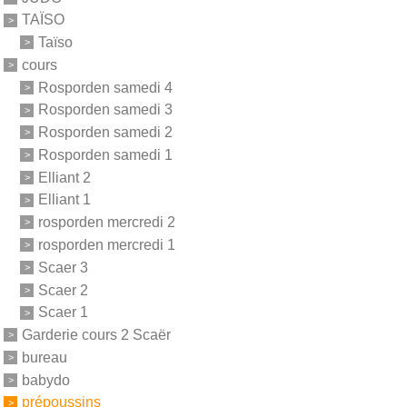
TAÏSO
Taïso
cours
Rosporden samedi 4
Rosporden samedi 3
Rosporden samedi 2
Rosporden samedi 1
Elliant 2
Elliant 1
rosporden mercredi 2
rosporden mercredi 1
Scaer 3
Scaer 2
Scaer 1
Garderie cours 2 Scaër
bureau
babydo
prépoussins