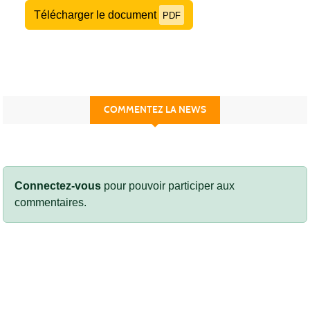
Télécharger le document
PDF
COMMENTEZ LA NEWS
Connectez-vous
pour pouvoir participer aux
commentaires.