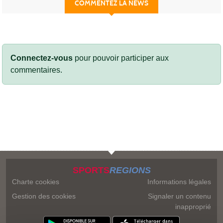
COMMENTEZ LA NEWS
Connectez-vous
pour pouvoir participer aux
commentaires.
SPORTS
REGIONS
Charte cookies
Informations légales
Gestion des cookies
Signaler un contenu
inapproprié