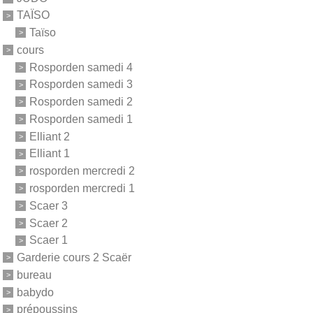
TAÏSO
Taïso
cours
Rosporden samedi 4
Rosporden samedi 3
Rosporden samedi 2
Rosporden samedi 1
Elliant 2
Elliant 1
rosporden mercredi 2
rosporden mercredi 1
Scaer 3
Scaer 2
Scaer 1
Garderie cours 2 Scaër
bureau
babydo
prépoussins