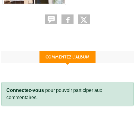
COMMENTEZ L'ALBUM
Connectez-vous
pour pouvoir participer aux
commentaires.