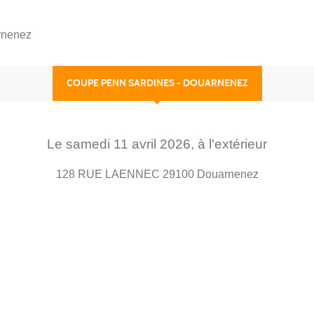
rnenez
COUPE PENN SARDINES - DOUARNENEZ
Le
samedi
11
avril
2026
, à l'extérieur
128 RUE LAENNEC
29100
Douarnenez