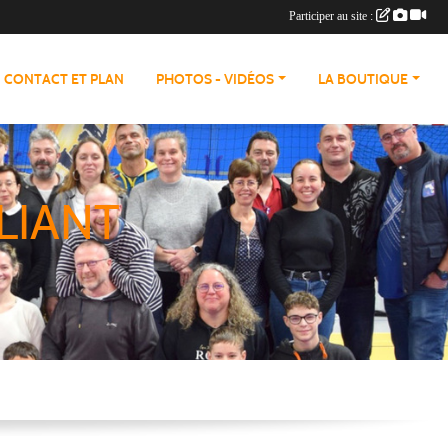
Participer au site :
CONTACT ET PLAN
PHOTOS - VIDÉOS
LA BOUTIQUE
LIANT