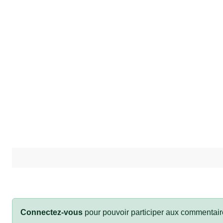
Connectez-vous
pour pouvoir participer aux commentair