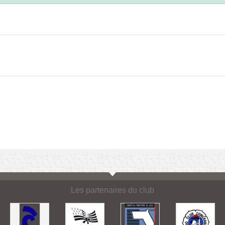
Les partenaires du club