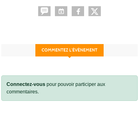
COMMENTEZ L’ÉVÈNEMENT
Connectez-vous
pour pouvoir participer aux
commentaires.